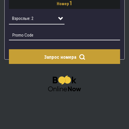
1
Номер
2
3
Взрослые: 2
4
Взрослые: 1
Взрослые: 2
Запрос номера