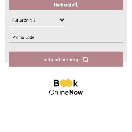
1
Herbergi #
2
3
Fullorðnir: 2
4
Fullorðnir: 1
Fullorðnir: 2
leita að herbergi