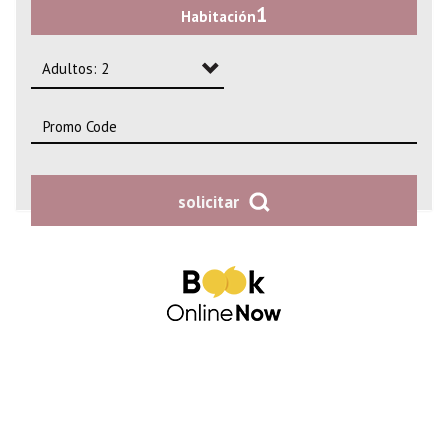
1
Habitación
2
3
Adultos: 2
4
Adultos: 1
Adultos: 2
solicitar