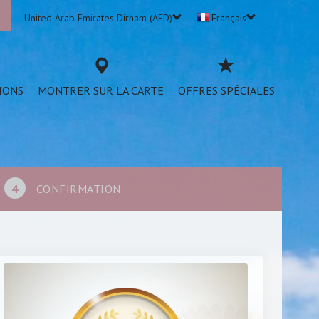
United Arab Emirates Dirham (AED)
Français
IONS
MONTRER SUR LA CARTE
OFFRES SPÉCIALES
4
CONFIRMATION