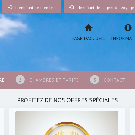
Identifiant de membre
Identifiant de l’agent de voyage
PAGE D’ACCUEIL
INFORMAT
RE
2
CHAMBRES ET TARIFS
3
CONTACT
PROFITEZ DE NOS OFFRES SPÉCIALES