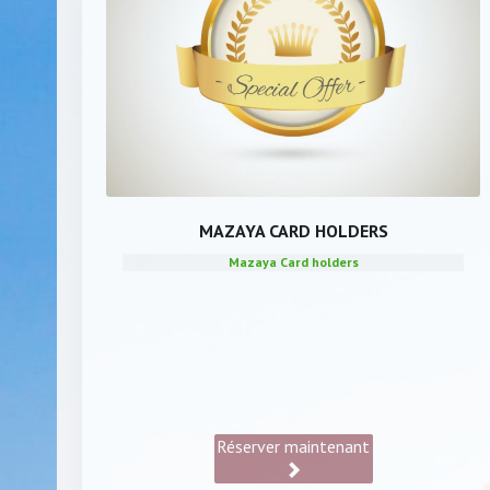
MAZAYA CARD HOLDERS
Mazaya Card holders
Réserver maintenant