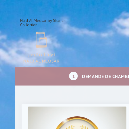
Najd Al Meqsar by Sharjah
Collection
1
DEMANDE DE CHAMB